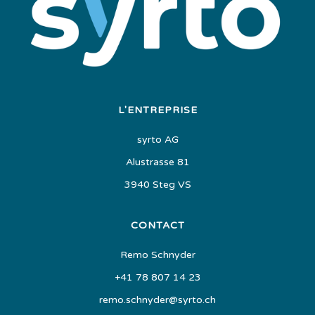
L'ENTREPRISE
syrto AG
Alustrasse 81
3940 Steg VS
CONTACT
Remo Schnyder
+41 78 807 14 23
remo.schnyder@syrto.ch