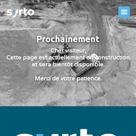
Prochainement
Cher visiteur,
Cette page est actuellement en construction
et sera bientôt disponible.
Merci de votre patience.